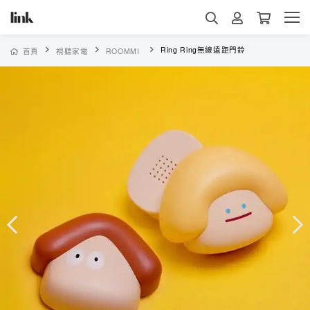
Ring Ring無線遠距門鈴
首頁
視聽家電
ROOMMI