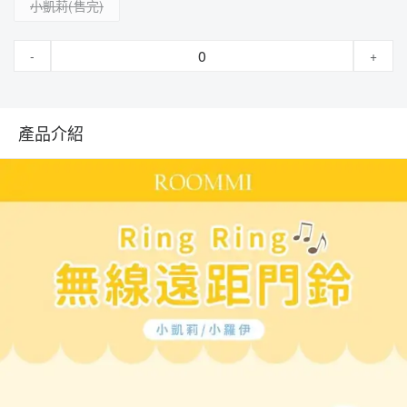
小凱莉
-
+
產品介紹