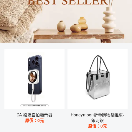
DA 磁吸自拍顯示器
Honeymoon折疊購物袋推車-
原價：
0
元
銀河銀
原價：
0
元