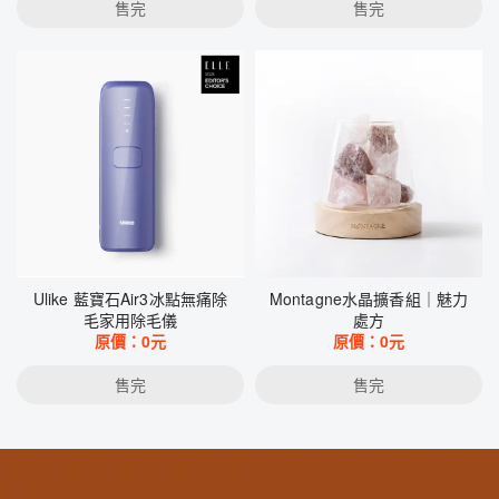
售完
售完
Ulike 藍寶石Air3冰點無痛除
Montagne水晶擴香組｜魅力
毛家用除毛儀
處方
原價：
0
元
原價：
0
元
售完
售完