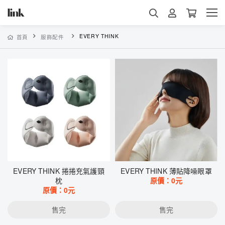
EVERY THINK
首頁
服飾配件
EVERY THINK 捲捲充氣護頸
EVERY THINK 薄貼降噪眼罩
枕
原價：
0
元
原價：
0
元
售完
售完