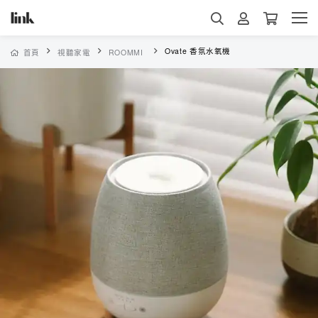
Ovate 香氛水氧機
首頁
視聽家電
ROOMMI