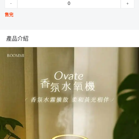
-
+
售完
產品介紹