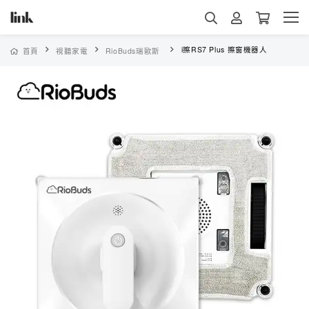
i擦RS7 Plus 擦窗機器人
首頁
視聽家電
RioBuds瑞歐斯