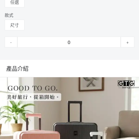
任選
款式
尺寸
-
+
產品介紹