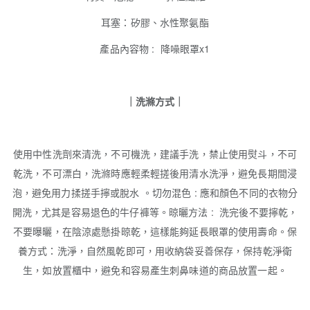
耳塞：矽膠、水性聚氨酯
產品內容物 : 降噪眼罩x1
｜洗滌方式｜
使用中性洗劑來清洗，不可機洗，建議手洗，禁止使用熨斗，不可
乾洗，不可漂白，洗滌時應輕柔輕搓後用清水洗淨，避免長期間浸
泡，避免用力揉搓手擰或脫水 。切勿混色 : 應和顏色不同的衣物分
開洗，尤其是容易退色的牛仔褲等。晾曬方法 : 洗完後不要擰乾，
不要曝曬，在陰涼處懸掛晾乾，這樣能夠延長眼罩的使用壽命。保
養方式：洗淨，自然風乾即可，用收納袋妥善保存，保持乾淨衛
生，如放置櫃中，避免和容易產生刺鼻味道的商品放置一起。