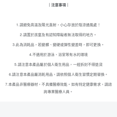
｜注意事項｜
1.請避免高溫及陽光直射，小心存放於陰涼通風處！
2.請置於孩童及有認知障礙者無法取得的地方。
3.此為消耗品，若變髒、變硬或彈性變差時，即可更換。
4.不適用於游泳、浴室等有水的環境
5.請注意本產品屬於個人衛生用品，一經拆封不得退貨
6.請注意本產品屬消耗用品，請依照個人衛生習慣定期替換。
7.本產品非醫療器材，不具備醫療效能。如有特定健康需求，請諮
詢專業醫療人員。