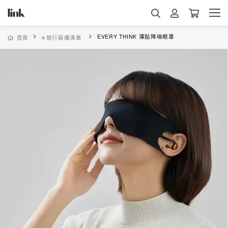
EVERY THINK 薄貼降噪眼罩
首頁
✈️旅行裝備清單