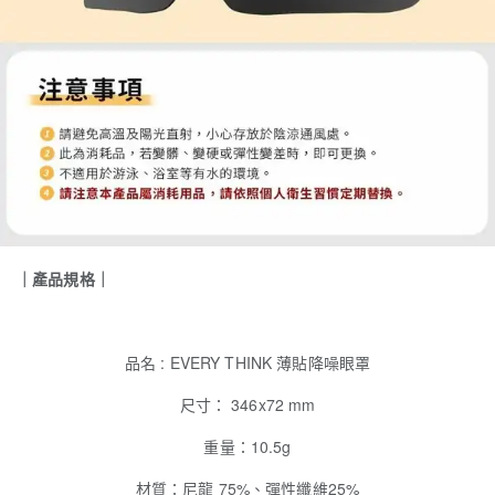
｜產品規格｜
品名 : EVERY THINK 薄貼降噪眼罩
尺寸： 346x72 mm
重量：10.5g
材質：尼龍 75%、彈性纖維25%