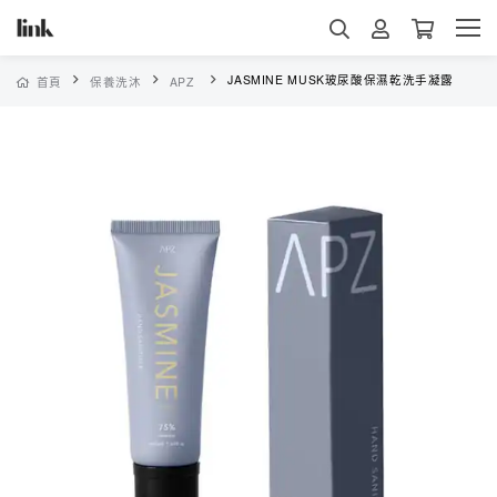
JASMINE MUSK玻尿酸保濕乾洗手凝露
首頁
保養洗沐
APZ