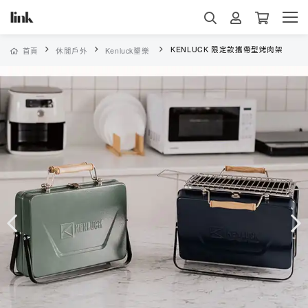
KENLUCK 限定款攜帶型烤肉架
首頁
休閒戶外
Kenluck墾樂