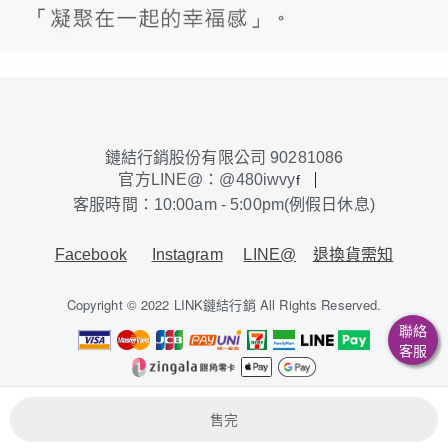
鏈結行銷股份有限公司 90281086
官方LINE@：@480iwvy
f
客服時間：10:00am - 5:00pm(例假日休息)
Facebook
Instagram
LINE@
退換貨需知
Copyright © 2022 LINK鏈結行銷 All Rights Reserved.
聯絡
客服
鏈結行銷股份有限公司 / 90281086
售完
本系統由
1shop一頁購物
維護