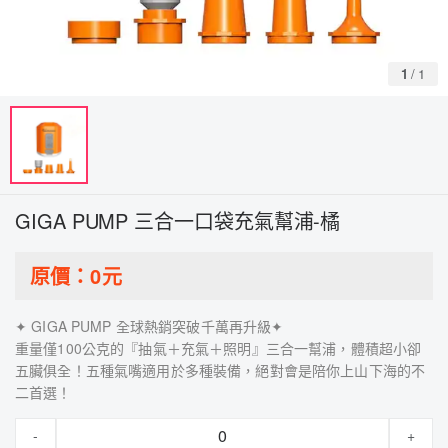
1
/
1
GIGA PUMP 三合一口袋充氣幫浦-橘
原價：
0
元
✦ GIGA PUMP 全球熱銷突破千萬再升級​✦
重量僅100公克的『抽氣＋充氣＋照明』三合一幫浦，體積超小卻
五臟俱全！五種氣嘴適用於多種裝備，絕對會是陪你上山下海的不
二首選！
-
+