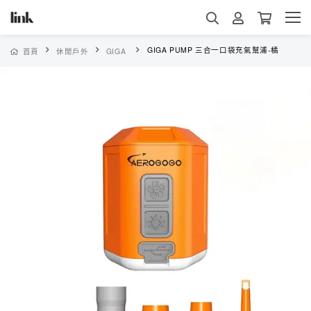
GIGA PUMP 三合一口袋充氣幫浦-橘
首頁
休閒戶外
GIGA