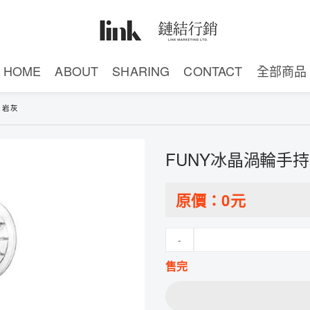
HOME
ABOUT
SHARING
CONTACT
全部商品
月岩灰
FUNY冰晶渦輪手
原價：
0
元
-
售完