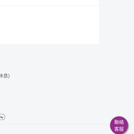
日休息)
聯絡
客服