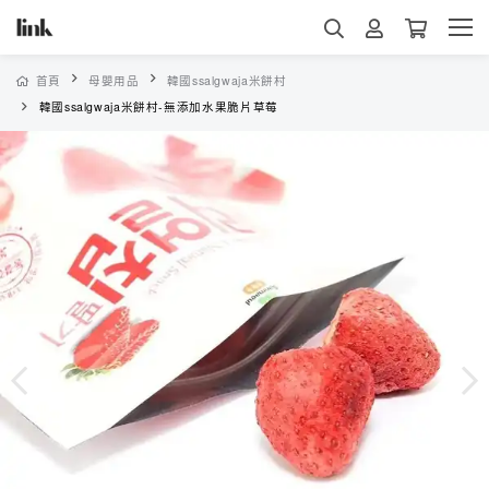
首頁
母嬰用品
韓國ssalgwaja米餅村
韓國ssalgwaja米餅村-無添加水果脆片草莓