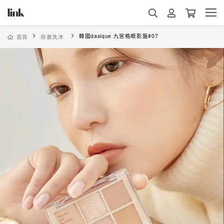
韓國dasique 九宮格眼影盤#07
首頁
保養洗沐