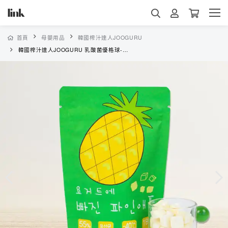
首頁
母嬰用品
韓國榨汁達人JOOGURU
韓國榨汁達人JOOGURU 乳酸菌優格球-鳳梨