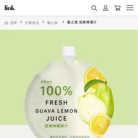
暖之森 芭樂檸檬汁
首頁
生鮮食品
暖之森