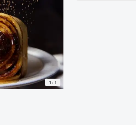
1
/
1