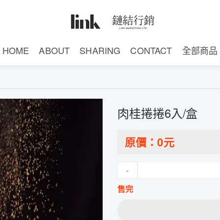
HOME
ABOUT
SHARING
CONTACT
全部商品
肉桂捲捲6入/盒
原價：
0
元
-
售完