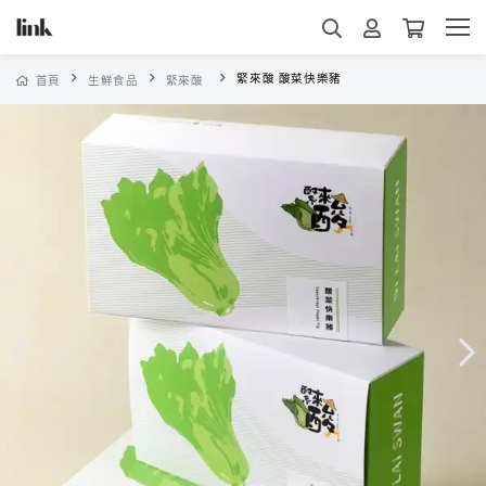
緊來酸 酸菜快樂豬
首頁
生鮮食品
緊來酸