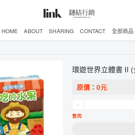
HOME
ABOUT
SHARING
CONTACT
全部商品
環遊世界立體書 II (
原價：
0
元
-
售完