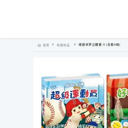
環遊世界立體書 II (全套4冊)
首頁
母嬰用品