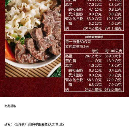
商品規格
品名：《藍海饌》清燉牛肉麵每盒2入裝(共1盒)