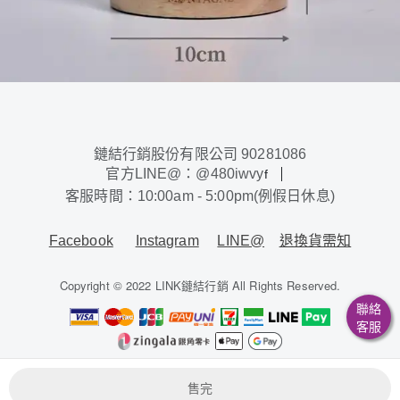
鏈結行銷股份有限公司 90281086
官方LINE@：@480iwvy
f
客服時間：10:00am - 5:00pm(例假日休息)
Facebook
Instagram
LINE@
退換貨需知
Copyright © 2022 LINK鏈結行銷 All Rights Reserved.
聯絡
客服
鏈結行銷股份有限公司 / 90281086
售完
本系統由
1shop一頁購物
維護