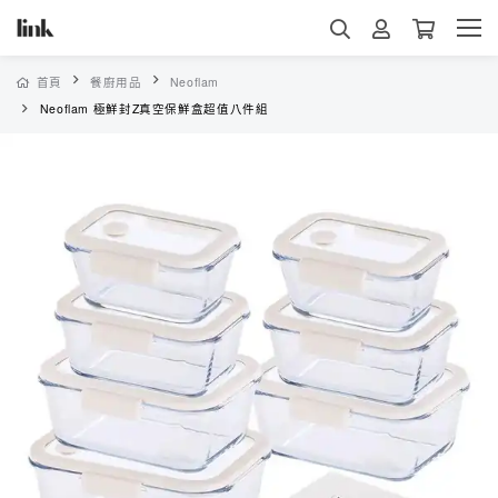
首頁
餐廚用品
Neoflam
Neoflam 極鮮封Z真空保鮮盒超值八件組