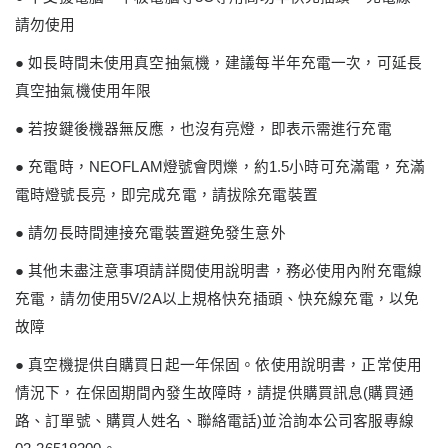
請勿使用
●
如長時間未使用真空抽氣機，建議每半年充電一次，可延長
真空抽氣機使用年限
●
若按鍵後機器無反應，也沒有亮燈，即表示需進行充電
●
充電時，
NEOFLAM
燈號會閃爍，約
1.5
小時可充滿電，充滿
電時燈號長亮，即完成充電，請拔除充電裝置
●
請勿長時間連接充電裝置避免發生意外
●
其他未盡注意事項請詳閱使用說明書，務必使用內附充電線
充電，請勿使用
5V/2A
以上規格快充插頭、快充線充電，以免
故障
●
真空機提供自購買日起一年保固。依使用說明書，正常使用
情況下，在保固期間內發生故障時，請提供購買訊息
(
購買通
路、訂單號、購買人姓名、聯絡電話
)
並洽詢本公司客服專線