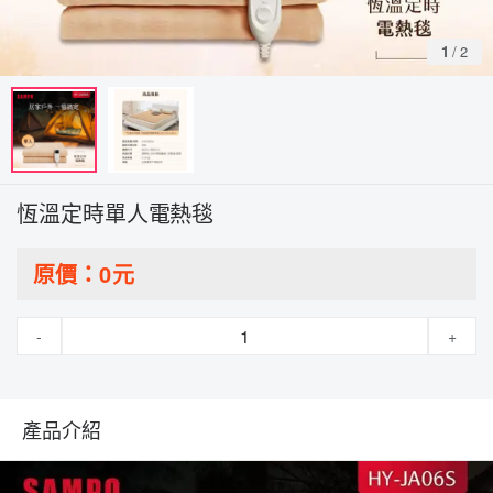
1
/
2
恆溫定時單人電熱毯
原價：
0
元
-
+
產品介紹