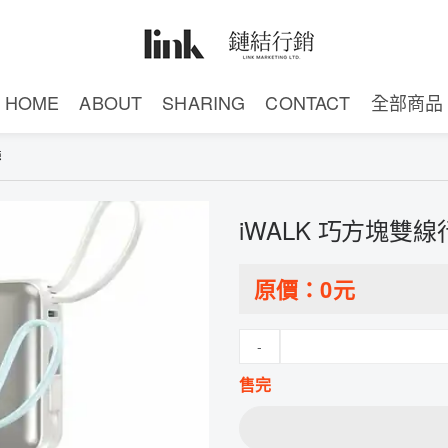
HOME
ABOUT
SHARING
CONTACT
全部商品
源
iWALK 巧方塊雙
原價：
0
元
-
售完