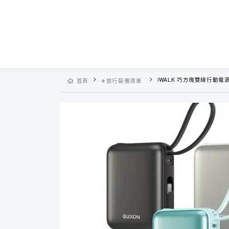
iWALK 巧方塊雙線行動電
首頁
✈️旅行裝備清單