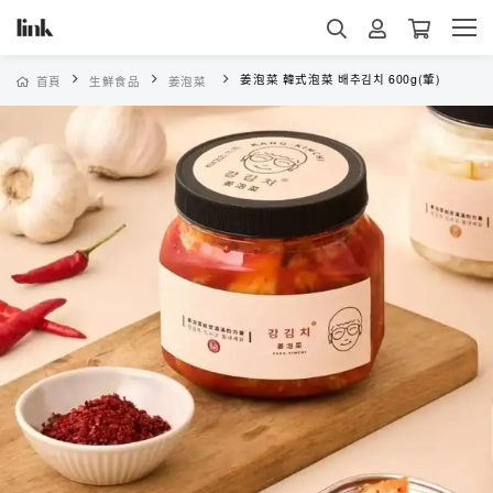
姜泡菜 韓式泡菜 배추김치 600g(葷)
首頁
生鮮食品
姜泡菜