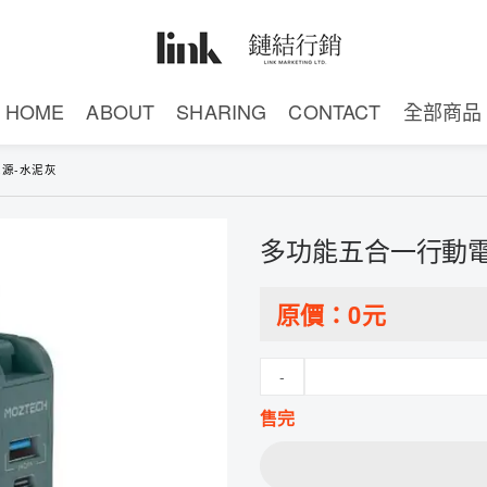
HOME
ABOUT
SHARING
CONTACT
全部商品
源-水泥灰
多功能五合一行動電
原價：
0
元
-
售完