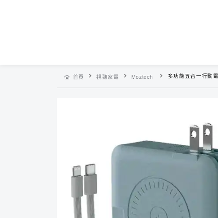
多功能五合一行動電
首頁
視聽家電
Moztech