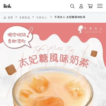
午茶夫人 太妃糖風味奶茶
首頁
生鮮食品
午茶夫人