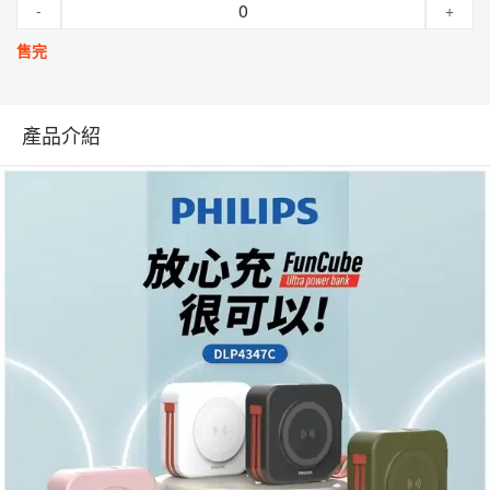
-
+
售完
產品介紹