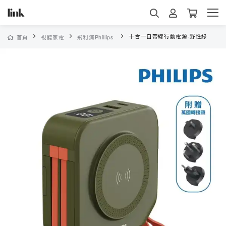
十合一自帶線行動電源-野性綠
首頁
視聽家電
飛利浦Phillips