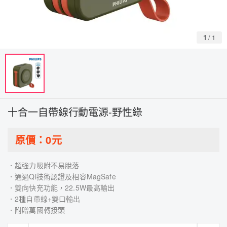
1
/
1
十合一自帶線行動電源-野性綠
原價：
0
元
．超強力吸附不易脫落
．通過Qi技術認證及相容MagSafe
．雙向快充功能，22.5W最高輸出
．2種自帶線+雙口輸出
．附贈萬國轉接頭