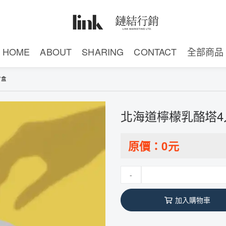
HOME
ABOUT
SHARING
CONTACT
全部商品
/盒
北海道檸檬乳酪塔4
原價：
0
元
-
加入購物車