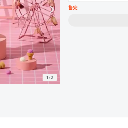
售完
1
/
2