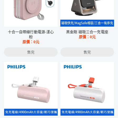
十合一自帶線行動電源-漾心
黑金剛 磁吸三合一充電座
粉
原價：
0
元
原價：
0
元
售完
售完