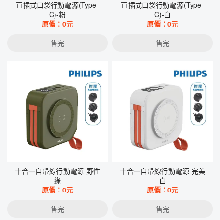
直插式口袋行動電源(Type-
直插式口袋行動電源(Type-
C)-粉
C)-白
原價：
0
元
原價：
0
元
售完
售完
十合一自帶線行動電源-野性
十合一自帶線行動電源-完美
綠
白
原價：
0
元
原價：
0
元
售完
售完