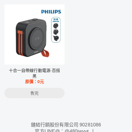
十合一自帶線行動電源-百搭
黑
原價：
0
元
售完
鏈結行銷股份有限公司 90281086
官方LINE@：@480iwvy
f