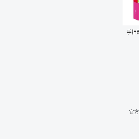
手指
官方