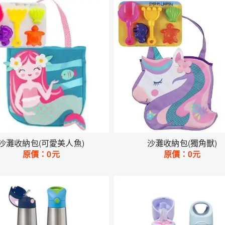
沙灘收納包(可愛美人魚)
沙灘收納包(獨角獸)
原價：
0
元
原價：
0
元