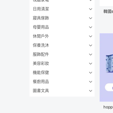
日用清潔
韓國s
寢具傢飾
母嬰用品
休閒戶外
保養洗沐
服飾配件
美容彩妝
機能保健
餐廚用品
圖書文具
ho