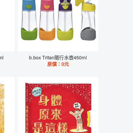
ml
b.box Tritan隨行水壺450ml
原價：
0
元