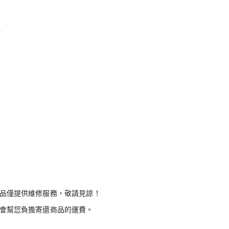
1
商品僅提供維修服務，敬請見諒！
則會幫您負擔寄還商品的運費。