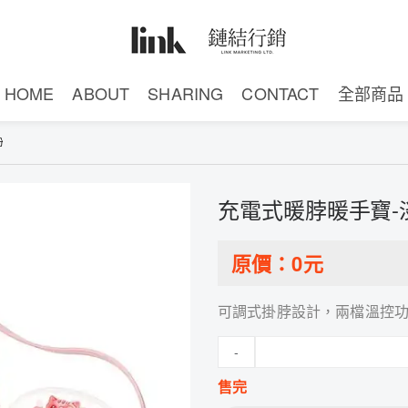
HOME
ABOUT
SHARING
CONTACT
全部商品
粉
充電式暖脖暖手寶-
原價：
0
元
可調式掛脖設計，兩檔溫控
-
售完