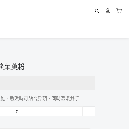
淡茱萸粉
功能，熱敷時可貼合肩頸，同時溫暖雙手
+